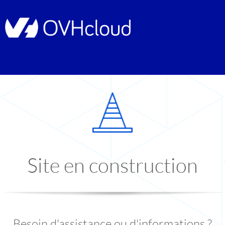
Site en construction
Besoin d'assistance ou d'informations ?